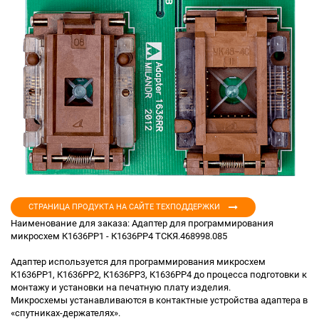
СТРАНИЦА ПРОДУКТА НА САЙТЕ ТЕХПОДДЕРЖКИ
Наименование для заказа: Адаптер для программирования
микросхем К1636РР1 - К1636РР4 ТСКЯ.468998.085
Адаптер используется для программирования микросхем
К1636РР1, К1636РР2, К1636РР3, К1636РР4 до процесса подготовки к
монтажу и установки на печатную плату изделия.
Микросхемы устанавливаются в контактные устройства адаптера в
«спутниках-держателях».