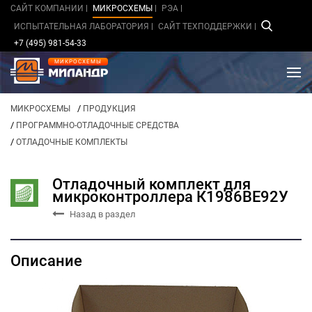
САЙТ КОМПАНИИ
МИКРОСХЕМЫ
РЭА
ИСПЫТАТЕЛЬНАЯ ЛАБОРАТОРИЯ
САЙТ ТЕХПОДДЕРЖКИ
+7 (495) 981-54-33
МИКРОСХЕМЫ
/
МИКРОСХЕМЫ
ПРОДУКЦИЯ
/
ПРОГРАММНО-ОТЛАДОЧНЫЕ СРЕДСТВА
/
ОТЛАДОЧНЫЕ КОМПЛЕКТЫ
Отладочный комплект для
микроконтроллера К1986ВЕ92У
Назад в раздел
Описание