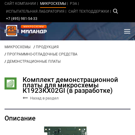
САЙТ КОМПАНИИ
МИКРОСХЕМЫ
РЭА
ИСПЫТАТЕЛЬНАЯ ЛАБОРАТОРИЯ
САЙТ ТЕХПОДДЕРЖКИ
+7 (495) 981-54-33
МИКРОСХЕМЫ
/
МИКРОСХЕМЫ
ПРОДУКЦИЯ
/
ПРОГРАММНО-ОТЛАДОЧНЫЕ СРЕДСТВА
/
ДЕМОНСТРАЦИОННЫЕ ПЛАТЫ
Комплект демонстрационной
платы для микросхемы
К1923КХ02GI (в разработке)
Назад в раздел
Описание