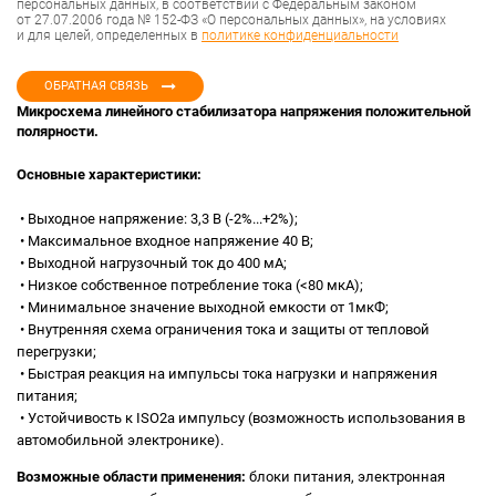
персональных данных, в соответствии с Федеральным законом
от 27.07.2006 года № 152-ФЗ «О персональных данных», на условиях
и для целей, определенных в
политике конфиденциальности
ОБРАТНАЯ СВЯЗЬ
Микросхема линейного стабилизатора напряжения положительной
полярности.
Основные характеристики:
• Выходное напряжение: 3,3 В (-2%...+2%);
• Максимальное входное напряжение 40 В;
• Выходной нагрузочный ток до 400 мА;
• Низкое собственное потребление тока (<80 мкА);
• Минимальное значение выходной емкости от 1мкФ;
• Внутренняя схема ограничения тока и защиты от тепловой
перегрузки;
• Быстрая реакция на импульсы тока нагрузки и напряжения
питания;
• Устойчивость к ISO2a импульсу (возможность использования в
автомобильной электронике).
Возможные области применения:
блоки питания, электронная