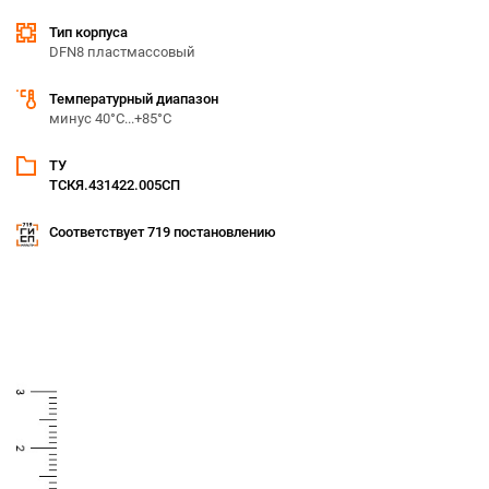
Тип корпуса
DFN8 пластмассовый
Температурный диапазон
минус 40°С...+85°С
ТУ
ТСКЯ.431422.005СП
Соответствует 719 постановлению