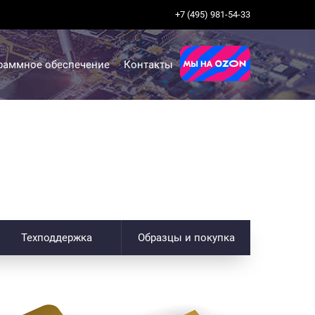
+7 (495) 981-54-33
раммное обеспечение
Контакты
Техподдержка
Образцы и покупка