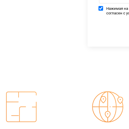
Нажимая на 
согласен с 