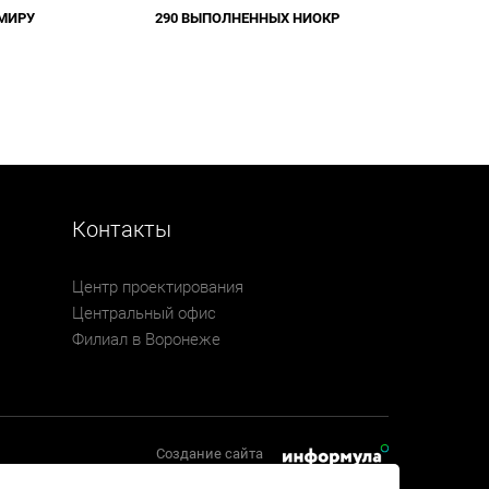
 МИРУ
290 ВЫПОЛНЕННЫХ НИОКР
Контакты
Центр проектирования
Центральный офис
Филиал в Воронеже
Создание сайта