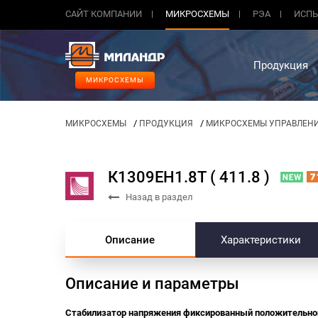
САЙТ КОМПАНИИ
МИКРОСХЕМЫ
РЭА
ИСПЫ
Продукция
МИКРОСХЕМЫ
/
/
МИКРОСХЕМЫ
ПРОДУКЦИЯ
МИКРОСХЕМЫ УПРАВЛЕН
К1309ЕН1.8Т ( 411.8 )
Назад в раздел
Описание
Характеристики
Описание и параметры
Стабилизатор напряжения фиксированный положительно