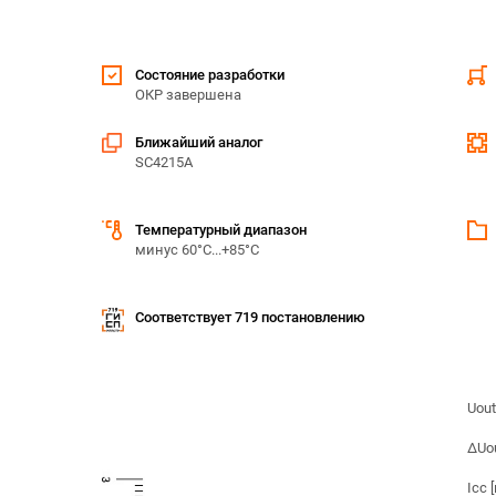
Состояние разработки
ОКР завершена
Ближайший аналог
SC4215A
Температурный диапазон
минус 60°С...+85°С
Соответствует 719 постановлению
Uout
ΔUou
Icc 