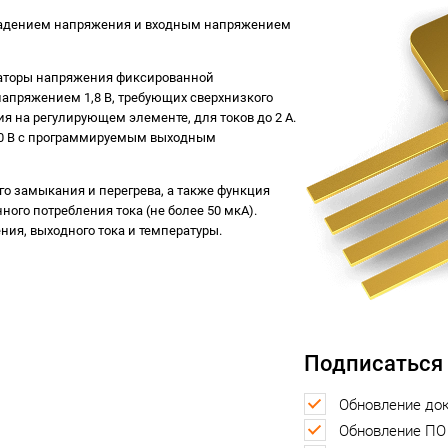
падением напряжения и входным напряжением
заторы напряжения фиксированной
пряжением 1,8 В, требующих сверхнизкого
я на регулирующем элементе, для токов до 2 А.
,0 В с программируемым выходным
о замыкания и перегрева, а также функция
ого потребления тока (не более 50 мкА).
ия, выходного тока и температуры.
Подписаться
Обновление до
Обновление ПО