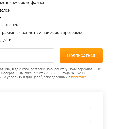
емотехнических файлов
делей
В
зы знаний
ограммных средств и примеров программ
одукта
ться», я даю свое согласие на обработку моих персональных
с Федеральным законом от 27.07.2006 года № 152-ФЗ
, на условиях и для целей, определенных в
политике