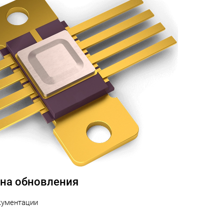
 на обновления
кументации