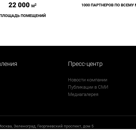
22 000
2
1000 ПАРТНЕРОВ ПО ВСЕМУ
М
ПЛОЩАДЬ ПОМЕЩЕНИЙ
вления
Пресс-центр
Новости компании
Публикации в СМИ
Медиагалерея
 Москва, Зеленоград, Георгиевский проспект, дом 5