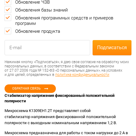
Обновление ЧЗВ
Обновления базы знаний
Обновления программных средств и примеров
программ
Обновление продукта
Нажимая кнопку «Подписаться», я даю свое согласие на обработку моих
персональных данных, в соответствии с Федеральным законом
от 27.07.2006 года № 152-ФЗ «О персональных данных», на условиях
и для целей, определенных в
политике конфиденциальности
ОБРАТНАЯ СВЯЗЬ
Стабилизатор напряжения фиксированный положительной
полярности
Микросхема К1309ЕН1.2Т представляет собой
стабилизатор напряжения фиксированной положительной
полярности с выходным номинальным напряжением 1,2 В.
Микросхема предназначена для работы с током нагрузки до 2 А в