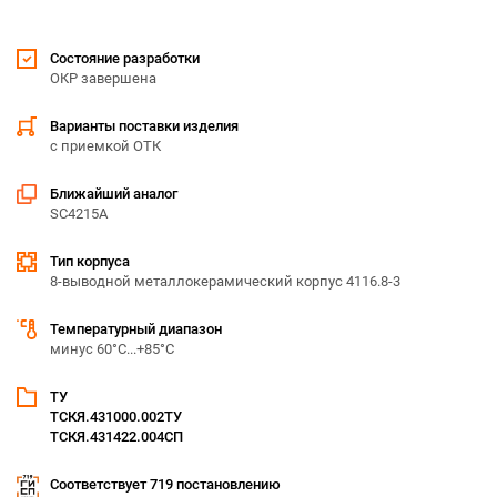
Состояние разработки
ОКР завершена
Варианты поставки изделия
с приемкой ОТК
Ближайший аналог
SC4215A
Тип корпуса
8-выводной металлокерамический корпус 4116.8-3
Температурный диапазон
минус 60°С...+85°С
ТУ
ТСКЯ.431000.002ТУ
ТСКЯ.431422.004СП
Соответствует 719 постановлению