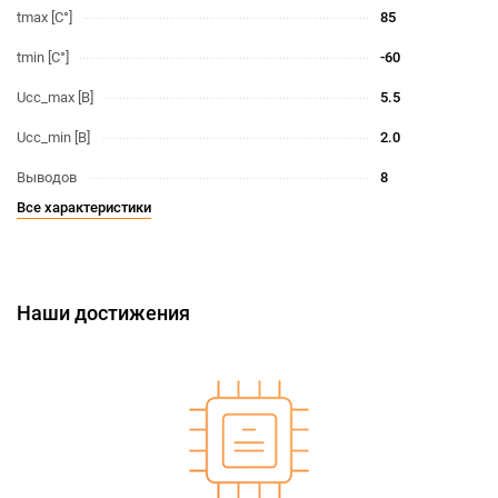
tmax [С°]
85
tmin [С°]
-60
Ucc_max [В]
5.5
Ucc_min [В]
2.0
Выводов
8
Все характеристики
Наши достижения