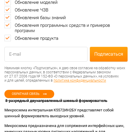
Обновление моделей
Обновление ЧЗВ
Обновления базы знаний
Обновления программных средств и примеров
программ
Обновление продукта
Нажимая кнопку «Подписаться», я даю свое согласие на обработку моих
персональных данных, в соответствии с Федеральным законом
от 27.07.2006 года № 152-ФЗ «О персональных данных», на условиях
и для целей, определенных в
политике конфиденциальности
ОБРАТНАЯ СВЯЗЬ
8-разрядный двунаправленный шинный формирователь
Микросхема интегральная К5572ИН2БУ представляет собой
шинный формирователь выходных уровней.
Микросхема предназначена для сопряжения интерфейсных шин,
имеющих разные уровни питающих напряжений и для