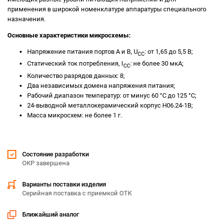
применения в широкой номенклатуре аппаратуры специального
назначения.
Основные характеристики микросхемы:
Напряжение питания портов A и B, U
: от 1,65 до 5,5 В;
CC
Статический ток потребления, I
: не более 30 мкА;
CC
Количество разрядов данных: 8;
Два независимых домена напряжения питания;
Рабочий диапазон температур: от минус 60 °С до 125 °С;
24-выводной металлокерамический корпус Н06.24-1В;
Масса микросхем: не более 1 г.
Состояние разработки
ОКР завершена
Варианты поставки изделия
Серийная поставка с приемкой ОТК
Ближайший аналог