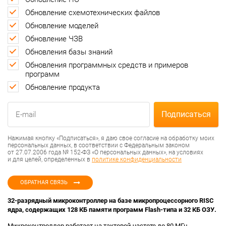
Обновление схемотехнических файлов
Обновление моделей
Обновление ЧЗВ
Обновления базы знаний
Обновления программных средств и примеров
программ
Обновление продукта
Нажимая кнопку «Подписаться», я даю свое согласие на обработку моих
персональных данных, в соответствии с Федеральным законом
от 27.07.2006 года № 152-ФЗ «О персональных данных», на условиях
и для целей, определенных в
политике конфиденциальности
ОБРАТНАЯ СВЯЗЬ
32-разрядный микроконтроллер на базе микропроцессорного RISC
ядра, содержащих 128 КБ памяти программ Flash-типа и 32 КБ ОЗУ.
Микроконтроллер работает на тактовой частоте до 80 МГц.