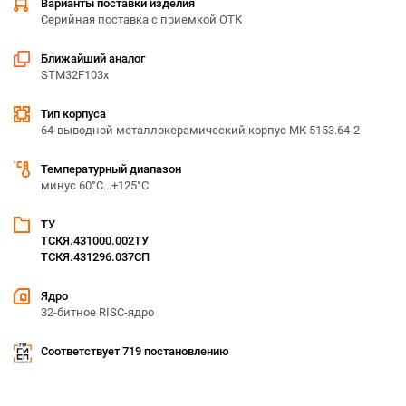
Варианты поставки изделия
Серийная поставка с приемкой ОТК
Ближайший аналог
STM32F103x
Тип корпуса
64-выводной металлокерамический корпус МК 5153.64-2
Температурный диапазон
минус 60°С...+125°С
ТУ
ТСКЯ.431000.002ТУ
ТСКЯ.431296.037СП
Ядро
32-битное RISC-ядро
Соответствует 719 постановлению