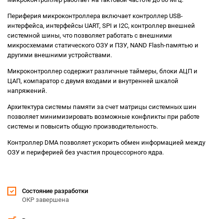
Периферия микроконтроллера включает контроллер USB-
интерфейса, интерфейсы UART, SPI и I2C, контроллер внешней
системной шины, что позволяет работать с внешними
микросхемами статического ОЗУ и ПЗУ, NAND Flash-памятью и
другими внешними устройствами.
Микроконтроллер содержит различные таймеры, блоки АЦП и
ЦАП, компаратор с двумя входами и внутренней шкалой
напряжений.
Архитектура системы памяти за счет матрицы системных шин
позволяет минимизировать возможные конфликты при работе
системы и повысить общую производительность.
Контроллер DMA позволяет ускорить обмен информацией между
ОЗУ и периферией без участия процессорного ядра.
Состояние разработки
ОКР завершена