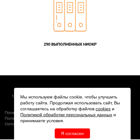
290 ВЫПОЛНЕННЫХ НИОКР
2026 © АО «ПКК Миландр»
124498, г. Москва, Зеленоград, Георгиевский проспект, дом 5
Мы используем файлы cookie, чтобы улучшить
работу сайта. Продолжая использовать сайт, Вы
Создание сайта
соглашаетесь на обработку файлов
cookies
и
Политика обработки персональных данных
Политикой обработки персональных данных
и
Политика конфиденциальности
принимаете условия.
Согласие на обработку персональных данных
Я согласен