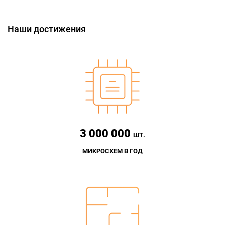
Наши достижения
3 000 000
ШТ.
МИКРОСХЕМ В ГОД