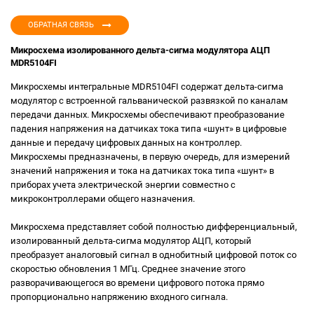
ОБРАТНАЯ СВЯЗЬ
Микросхема изолированного дельта-сигма модулятора АЦП
MDR5104FI
Микросхемы интегральные MDR5104FI содержат дельта-сигма
модулятор с встроенной гальванической развязкой по каналам
передачи данных. Микросхемы обеспечивают преобразование
падения напряжения на датчиках тока типа «шунт» в цифровые
данные и передачу цифровых данных на контроллер.
Микросхемы предназначены, в первую очередь, для измерений
значений напряжения и тока на датчиках тока типа «шунт» в
приборах учета электрической энергии совместно с
микроконтроллерами общего назначения.
Микросхема представляет собой полностью дифференциальный,
изолированный дельта-сигма модулятор АЦП, который
преобразует аналоговый сигнал в однобитный цифровой поток со
скоростью обновления 1 МГц. Среднее значение этого
разворачивающегося во времени цифрового потока прямо
пропорционально напряжению входного сигнала.