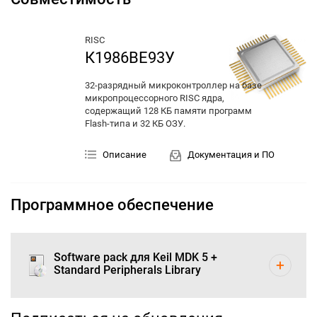
RISC
К1986ВЕ93У
32-разрядный микроконтроллер на базе
микропроцессорного RISC ядра,
содержащий 128 КБ памяти программ
Flash-типа и 32 КБ ОЗУ.
Описание
Документация и ПО
Программное обеспечение
Software pack для Keil MDK 5 +
Standard Peripherals Library