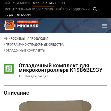
САЙТ КОМПАНИИ
МИКРОСХЕМЫ
РЭА
ИСПЫТАТЕЛЬНАЯ ЛАБОРАТОРИЯ
САЙТ ТЕХПОДДЕРЖКИ
+7 (495) 981-54-33
МИКРОСХЕМЫ
/
МИКРОСХЕМЫ
ПРОДУКЦИЯ
/
ПРОГРАММНО-ОТЛАДОЧНЫЕ СРЕДСТВА
/
ОТЛАДОЧНЫЕ КОМПЛЕКТЫ
Отладочный комплект для
микроконтроллера К1986ВЕ93У
Назад в раздел
Описание