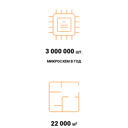
3 000 000
ШТ.
МИКРОСХЕМ В ГОД
22 000
2
М