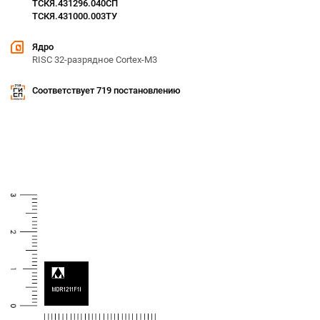
ТСКЯ.431296.040CП
ТСКЯ.431000.003ТУ
Ядро
RISC 32-разрядное Cortex-M3
Соответствует 719 постановлению